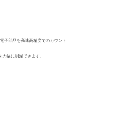
内の電子部品を高速高精度でのカウント
を大幅に削減できます。