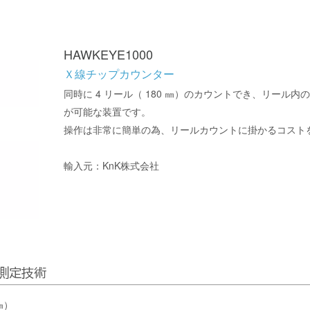
HAWKEYE1000
Ｘ線チップカウンター
同時に 4 リール（ 180 ㎜）のカウントでき、リール
が可能な装置です。
操作は非常に簡単の為、リールカウントに掛かるコスト
輸入元：KnK株式会社
品測定技術
㎜）