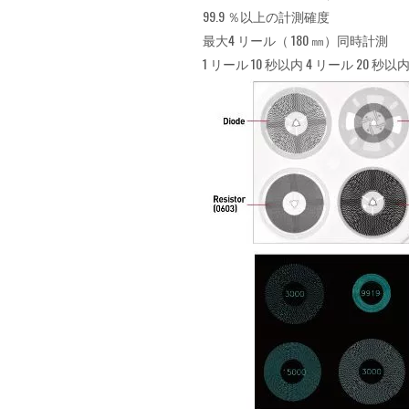
99.9 ％以上の計測確度
最大4 リール（ 180 ㎜）同時計測
1 リール 10 秒以内 4 リール 20 秒以